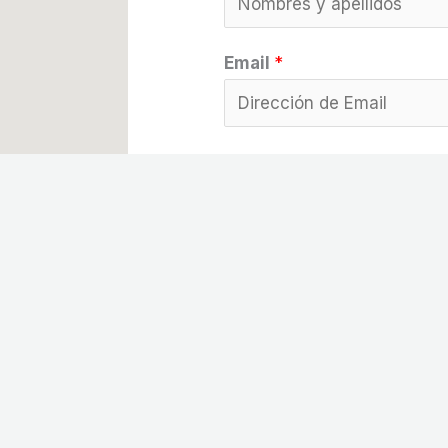
Email
*
Teléfono
Mensaje
*