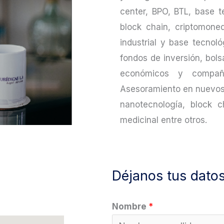
center, BPO, BTL, base t
block chain, criptomone
industrial y base tecnoló
fondos de inversión, bols
económicos y compañía
Asesoramiento en nuevos 
nanotecnología, block 
medicinal entre otros.
Déjanos tus dato
Nombre
*