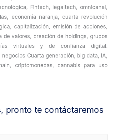
ecnológica, Fintech, legaltech, omnicanal,
das, economía naranja, cuarta revolución
gica, capitalización, emisión de acciones,
a de valores, creación de holdings, grupos
s virtuales y de confianza digital.
negocios Cuarta generación, big data, IA,
chain, criptomonedas, cannabis para uso
s, pronto te contáctaremos