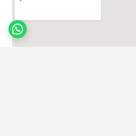
¿Necesitas ayuda?