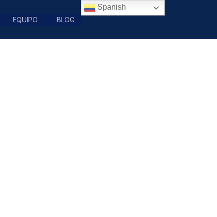
Spanish
EQUIPO
BLOG